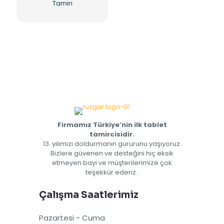
Tamiri
Firmamız Türkiye’nin ilk tablet
tamircisidir.
13. yılımızı doldurmanın gururunu yaşıyoruz.
Bizlere güvenen ve desteğini hiç eksik
etmeyen bayi ve müşterilerimize çok
teşekkür ederiz.
Çalışma Saatlerimiz
Pazartesi - Cuma