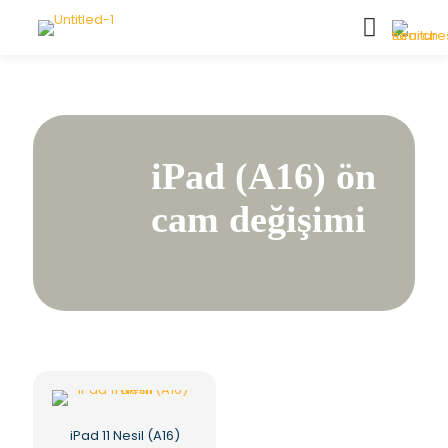
iPad (A16) ön
cam değişimi
iPad 11 Nesil (A16)