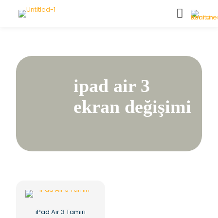
ipad air 3
ekran değişimi
iPad Air 3 Tamiri