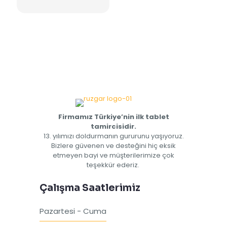
Firmamız Türkiye’nin ilk tablet
tamircisidir.
13. yılımızı doldurmanın gururunu yaşıyoruz.
Bizlere güvenen ve desteğini hiç eksik
etmeyen bayi ve müşterilerimize çok
teşekkür ederiz.
Çalışma Saatlerimiz
Pazartesi - Cuma