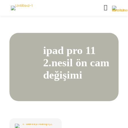
ipad pro 11
2.nesil ön cam
değişimi