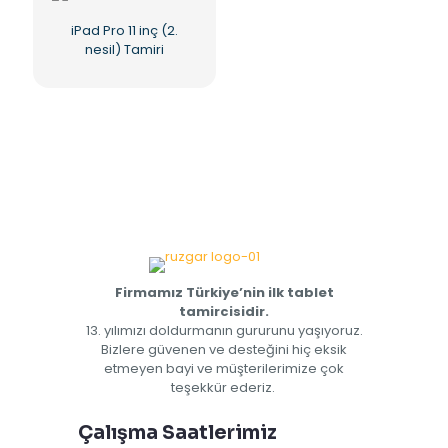
iPad Pro 11 inç (2.
nesil) Tamiri
Firmamız Türkiye’nin ilk tablet
tamircisidir.
13. yılımızı doldurmanın gururunu yaşıyoruz.
Bizlere güvenen ve desteğini hiç eksik
etmeyen bayi ve müşterilerimize çok
teşekkür ederiz.
Çalışma Saatlerimiz