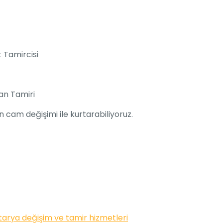
t Tamircisi
an Tamiri
 cam değişimi ile kurtarabiliyoruz.
arya değişim ve tamir hizmetleri