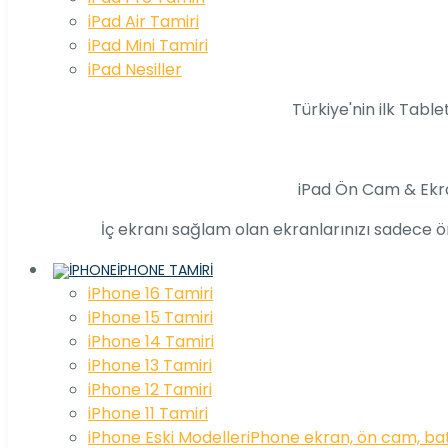
iPad Air Tamiri
iPad Mini Tamiri
iPad Nesiller
Türkiye'nin ilk Table
iPad Ön Cam & Ekr
İç ekranı sağlam olan ekranlarınızı sadece ön
IPHONE TAMIRI
iPhone 16 Tamiri
iPhone 15 Tamiri
iPhone 14 Tamiri
iPhone 13 Tamiri
iPhone 12 Tamiri
iPhone 11 Tamiri
iPhone Eski Modeller
iPhone ekran, ön cam, bat