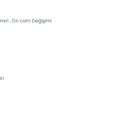
miri , Ön cam Değişimi
ri