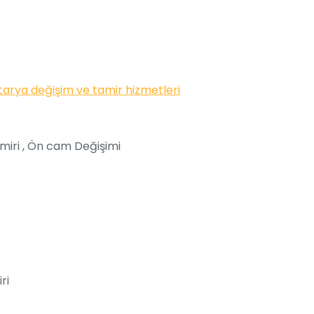
arya değişim ve tamir hizmetleri
miri , Ön cam Değişimi
ri