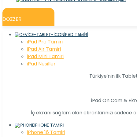
DOZZER
IPAD TAMIRI
iPad Pro Tamiri
iPad Air Tamiri
iPad Mini Tamiri
iPad Nesiller
Türkiye'nin ilk Table
iPad Ön Cam & Ekr
İç ekranı sağlam olan ekranlarınızı sadece ön
IPHONE TAMIRI
iPhone 16 Tamiri