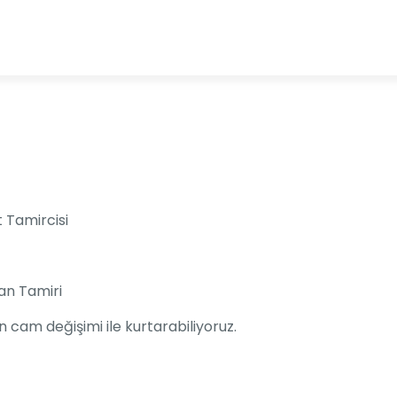
t Tamircisi
an Tamiri
 cam değişimi ile kurtarabiliyoruz.