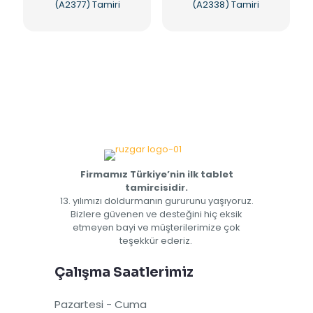
(A2377) Tamiri
(A2338) Tamiri
Firmamız Türkiye’nin ilk tablet
tamircisidir.
13. yılımızı doldurmanın gururunu yaşıyoruz.
Bizlere güvenen ve desteğini hiç eksik
etmeyen bayi ve müşterilerimize çok
teşekkür ederiz.
Çalışma Saatlerimiz
Pazartesi - Cuma