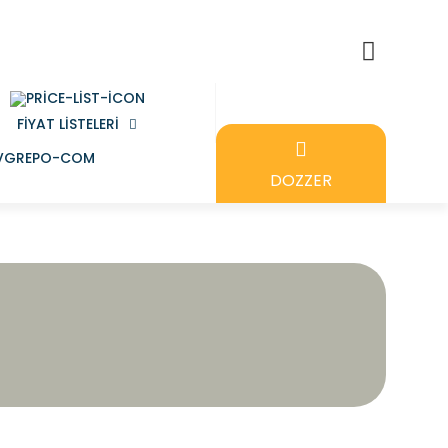
FIYAT LISTELERI
DOZZER