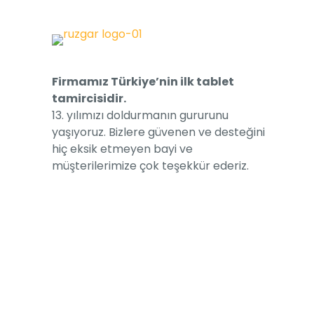
Firmamız Türkiye’nin ilk tablet
tamircisidir.
13. yılımızı doldurmanın gururunu
yaşıyoruz. Bizlere güvenen ve desteğini
hiç eksik etmeyen bayi ve
müşterilerimize çok teşekkür ederiz.